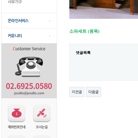
사무가구
온라인서비스
소파세트 (원목)
커뮤니티
댓글목록
이전글
다음글