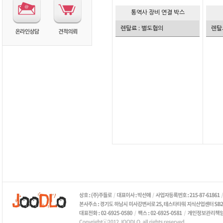
통역사 장비 연결 박스
렌탈료 : 별도협의
렌탈