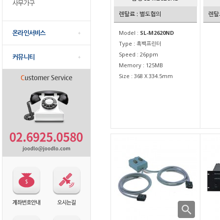
사무가구
렌탈료 : 별도협의
렌탈
온라인서비스
Model :
SL-M2620ND
Type : 흑백프린터
Speed : 26ppm
커뮤니티
Memory : 125MB
Size : 368 X 334.5mm