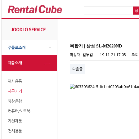
복합기 | 삼성 SL-M2620ND
주들로소개
작성자
알투컴
19-11-21 17:05
조회
제품소개
다음글
행사용품
사무기기
영상음향
컴퓨터/노트북
가전제품
전시용품