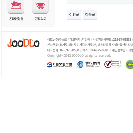
이전글
다음글