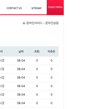
온라인서비스 〉 온라인상담
쓴이
날짜
조회
비추천
사강
08-04
0
0
사강
08-04
0
0
사강
08-04
0
0
사강
08-04
0
0
사강
08-04
0
0
사강
08-04
0
0