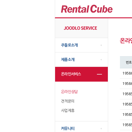
온라
주들로소개
제품소개
번호
1958
온라인서비스
1958
온라인상담
1958
견적문의
1958
사업제휴
1958
1958
커뮤니티