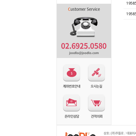
1958
1958