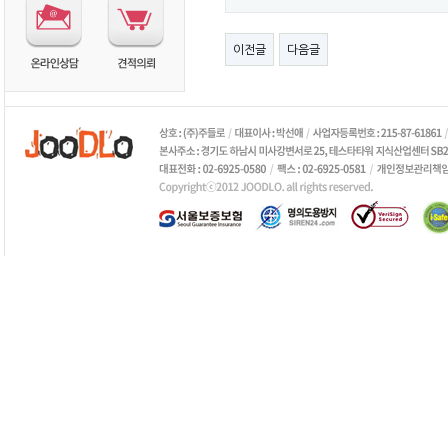
이전글
다음글