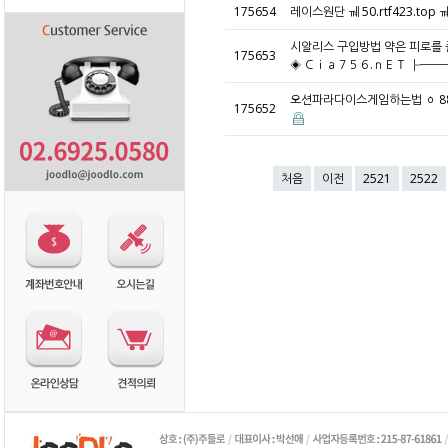
175654
레이스원단 ㆋ 50.rtf423.top
시알리스 구입방법 약은 피로를 
175653
◈ Ｃｉａ７５６.ｎＥＴ ┣━━
오션파라다이스게임하는법 ㆁ 88.
175652
처음
이전
2521
2522