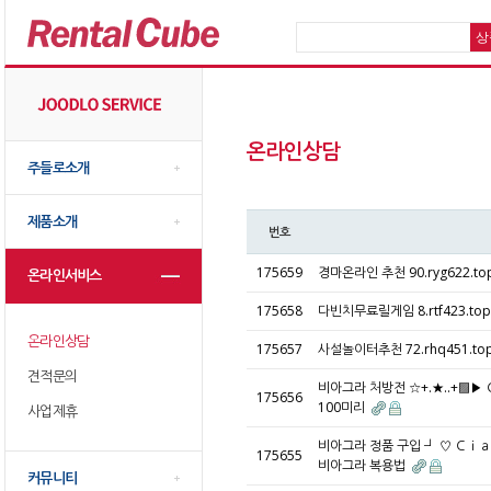
온라인상담
주들로소개
제품소개
번호
175659
경마온라인 추천 90.ryg622.
온라인서비스
175658
다빈치무료릴게임 8.rtf423.t
온라인상담
175657
사설놀이터추천 72.rhq451.t
견적문의
비아그라 처방전 ☆+.★..+▩▶
175656
100미리
사업제휴
비아그라 정품 구입 ┛ ♡ Ｃ
175655
비아그라 복용법
커뮤니티