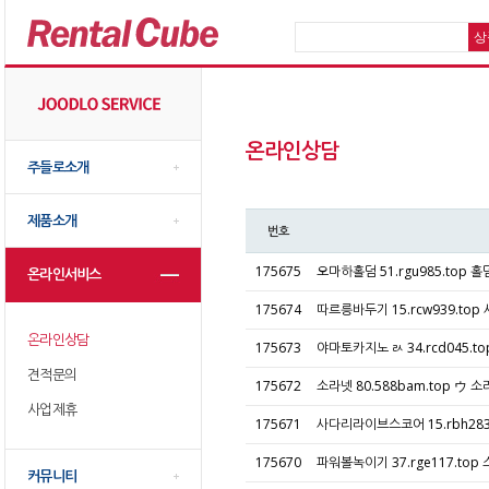
온라인상담
주들로소개
제품소개
번호
175675
오마하홀덤 51.rgu985.top
온라인서비스
175674
따르릉바두기 15.rcw939.to
온라인상담
175673
야마토카지노 ㄽ 34.rcd045.
견적문의
175672
소라넷 80.588bam.top ウ
사업제휴
175671
사다리라이브스코어 15.rbh28
175670
파워볼녹이기 37.rge117.to
커뮤니티