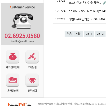
175725
오프라인과 온라인을 통한 …
175724
pc 바다 이야기 다운 85.ryd1
175723
다빈치무료릴게임 ㅦ 60.rjf46
처음
이전
2511
2512